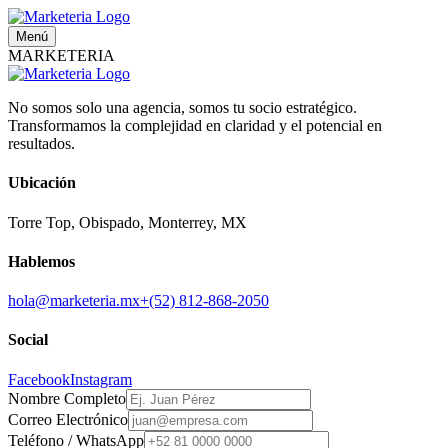
Menú
MARKETERIA
No somos solo una agencia, somos tu socio estratégico.
Transformamos la complejidad en claridad y el potencial en
resultados.
Ubicación
Torre Top, Obispado, Monterrey, MX
Hablemos
hola@marketeria.mx
+(52) 812-868-2050
Social
Facebook
Instagram
Nombre Completo
Correo Electrónico
Teléfono / WhatsApp